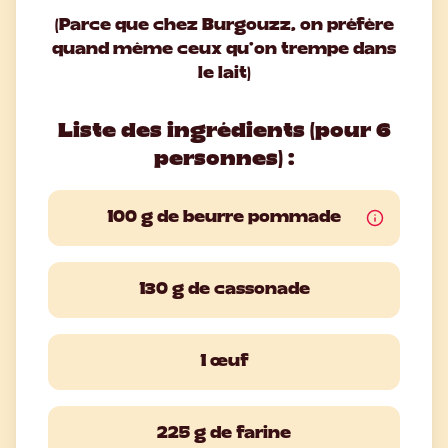
(Parce que chez Burgouzz, on préfère
quand même ceux qu'on trempe dans
le lait)
Liste des ingrédients (pour 6
personnes) :
100 g de beurre pommade
130 g de cassonade
1 œuf
225 g de farine