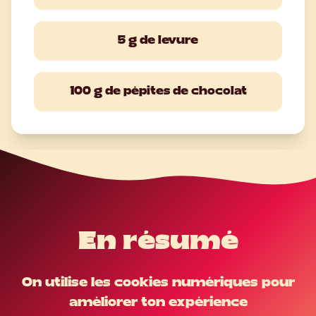
5 g de levure
100 g de pépites de chocolat
En résumé
On utilise les cookies numériques pour
améliorer ton expérience