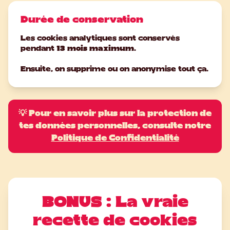
Durée de conservation
Les cookies analytiques sont conservés
pendant
13 mois maximum
.
Ensuite, on supprime ou on anonymise tout ça.
💡 Pour en savoir plus sur la protection de
tes données personnelles, consulte notre
Politique de Confidentialité
BONUS : La vraie
recette de cookies